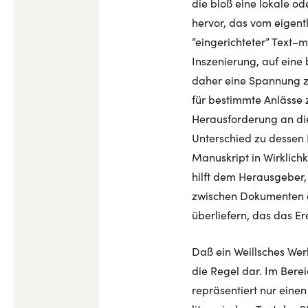
die bloß eine lokale o
hervor, das vom eigent
“eingerichteter” Text–
Inszenierung, auf eine
daher eine Spannung zw
für bestimmte Anlässe 
Herausforderung an die
Unterschied zu dessen
Manuskript in Wirklichk
hilft dem Herausgeber,
zwischen Dokumenten ei
überliefern, das das Er
Daß ein Weillsches Werk
die Regel dar. Im Bere
repräsentiert nur eine