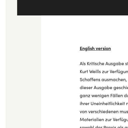
English version
Als Kritische Ausgabe 
Kurt Weills zur Verfügu
Schaffens ausmachen, a
dieser Ausgabe geschie
ganz wenigen Fällen du
ihrer Uneinheitlichkeit
von verschiedenen musi
Materialien zur Verfügu
sowohl der Praxis als au