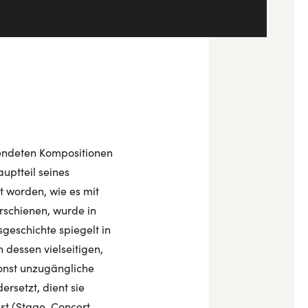
lendeten Kompositionen
auptteil seines
t worden, wie es mit
rschienen, wurde in
geschichte spiegelt in
 dessen vielseitigen,
onst unzugängliche
rsetzt, dient sie
ist (Stage, Concert,