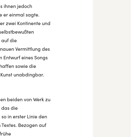
s ihnen jedoch
ie er einmal sagte.
ber zwei Kontinente und
n selbstbewußten
 auf die
enauen Vermittlung des
em Entwurf eines Songs
haffen sowie die
ne Kunst unabdingbar.
esen beiden von Werk zu
 das die
o in erster Linie den
 Textes. Bezogen auf
frühe