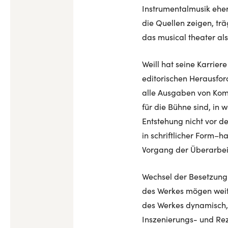
Instrumentalmusik eher
die Quellen zeigen, trä
das musical theater als
Weill hat seine Karrie
editorischen Herausford
alle Ausgaben von Komp
für die Bühne sind, in
Entstehung nicht vor de
in schriftlicher Form–h
Vorgang der Überarbeit
Wechsel der Besetzung 
des Werkes mögen weite
des Werkes dynamisch, s
Inszenierungs- und Rez