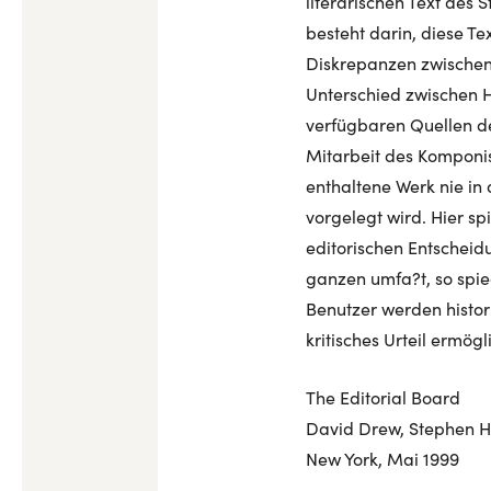
literarischen Text des 
besteht darin, diese T
Diskrepanzen zwischen 
Unterschied zwischen H
verfügbaren Quellen d
Mitarbeit des Komponist
enthaltene Werk nie in 
vorgelegt wird. Hier sp
editorischen Entscheid
ganzen umfa?t, so spie
Benutzer werden histor
kritisches Urteil ermögl
The Editorial Board
David Drew, Stephen Hi
New York, Mai 1999