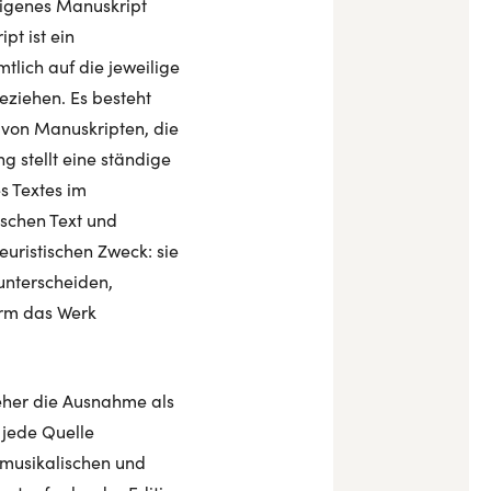
 eigenes Manuskript
pt ist ein
tlich auf die jeweilige
eziehen. Es besteht
 von Manuskripten, die
 stellt eine ständige
s Textes im
schen Text und
euristischen Zweck: sie
unterscheiden,
orm das Werk
t eher die Ausnahme als
 jede Quelle
 musikalischen und