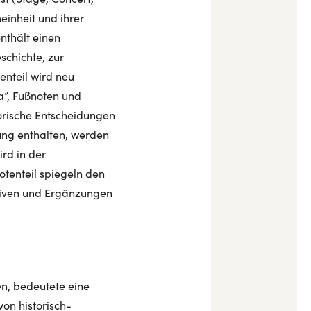
einheit und ihrer
nthält einen
schichte, zur
nteil wird neu
ia”, Fußnoten und
orische Entscheidungen
ung enthalten, werden
rd in der
tenteil spiegeln den
ativen und Ergänzungen
n, bedeutete eine
on historisch-