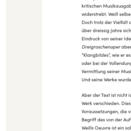
kritischen Musikausgab
widerstrebt. Weill selbe
Doch trotz der Vielfalt
über dreissig Jahre sic
Eindruck von seiner Ide
Dreigroschenoper
aber
“Klangbildes”, wie er e
oder bei der Vollendun
Vermittlung seiner Musi
Und seine Werke wurden
Aber der Text ist nicht
Werk verschieden. Dies 
Voraussetzungen, die v
Begriff des von der Au
Weills Oeuvre ist ein s