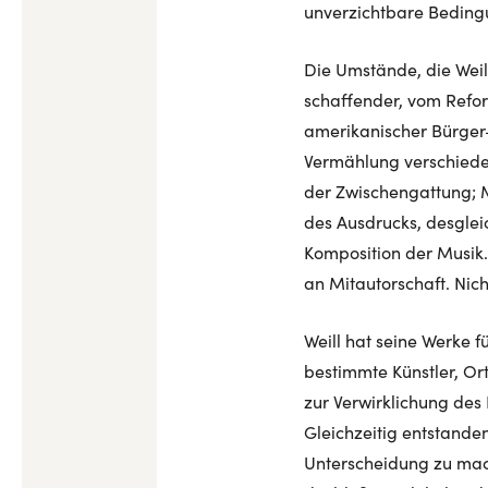
unverzichtbare Bedingu
Die Umstände, die Weil
schaffender, vom Refor
amerikanischer Bürger–v
Vermählung verschieden
der Zwischengattung; M
des Ausdrucks, desglei
Komposition der Musik. 
an Mitautorschaft. Nich
Weill hat seine Werke f
bestimmte Künstler, Or
zur Verwirklichung des
Gleichzeitig entstande
Unterscheidung zu mach