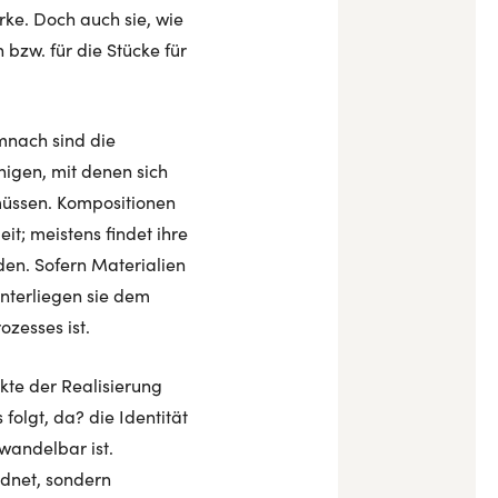
rke. Doch auch sie, wie
 bzw. für die Stücke für
mnach sind die
nigen, mit denen sich
müssen. Kompositionen
t; meistens findet ihre
nden. Sofern Materialien
unterliegen sie dem
zesses ist.
kte der Realisierung
olgt, da? die Identität
 wandelbar ist.
rdnet, sondern