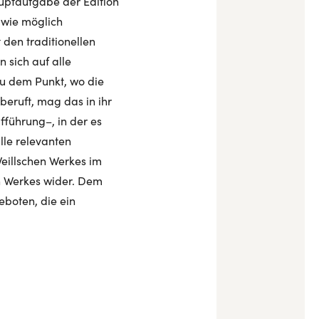
auptaufgabe der Edition
 wie möglich
den traditionellen
 sich auf alle
u dem Punkt, wo die
beruft, mag das in ihr
fführung–, in der es
lle relevanten
Weillschen Werkes im
en Werkes wider. Dem
boten, die ein