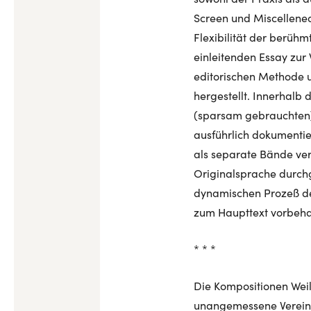
Screen und Miscellenea)
Flexibilität der berühm
einleitenden Essay zur
editorischen Methode u
hergestellt. Innerhalb 
(sparsam gebrauchten) 
ausführlich dokumenti
als separate Bände ver
Originalsprache durch
dynamischen Prozeß der
zum Haupttext vorbeha
* * *
Die Kompositionen Weil
unangemessene Vereinhe