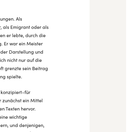
ungen. Als
 als Emigrant oder als
en er lebte, durch die
. Er war ein Meister
 der Darstellung und
ch nicht nur auf die
ft grenzte sein Beitrag
ng spielte.
 konzipiert–für
 zunächst ein Mittel
en Texten hervor.
eine wichtige
ern, und denjenigen,