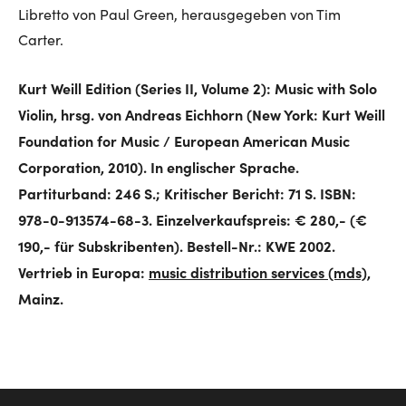
Libretto von Paul Green, herausgegeben von Tim
Carter.
Kurt Weill Edition (Series II, Volume 2): Music with Solo
Violin, hrsg. von Andreas Eichhorn (New York: Kurt Weill
Foundation for Music / European American Music
Corporation, 2010). In englischer Sprache.
Partiturband: 246 S.; Kritischer Bericht: 71 S. ISBN:
978-0-913574-68-3. Einzelverkaufspreis: € 280,- (€
190,- für Subskribenten). Bestell-Nr.: KWE 2002.
Vertrieb in Europa:
music distribution services (mds)
,
Mainz.