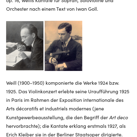
op. 16, Weills Kantate für Sopran, Solovioline und
Orchester nach einem Text von Iwan Goll.
Weill (1900–1950) komponierte die Werke 1924 bzw.
1925. Das Violinkonzert erlebte seine Uraufführung 1925
in Paris im Rahmen der Exposition internationale des
Arts décoratifs et industriels modernes (jene
Art deco
Kunstgewerbeausstellung, die den Begriff der
hervorbrachte); die Kantate erklang erstmals 1927, als
Erich Kleiber sie in der Berliner Staatsoper dirigierte.