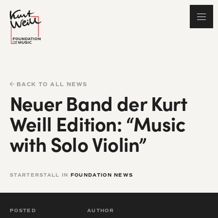
BACK TO ALL NEWS
Neuer Band der Kurt
Weill Edition: “Music
with Solo Violin”
STARTERSTALL IN
FOUNDATION NEWS
POSTED
AUTHOR