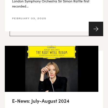
London Symphony Orchestra Sir Simon Rattle first
recorded...
FEBRUARY 03, 2025
E-News: July-August 2024