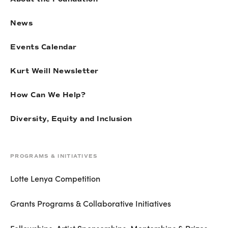
News
Events Calendar
Kurt Weill Newsletter
How Can We Help?
Diversity, Equity and Inclusion
PROGRAMS & INITIATIVES
Lotte Lenya Competition
Grants Programs & Collaborative Initiatives
Fellowships, Artist Sponsorships, Mentorships & Prizes