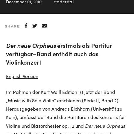
December 01, 2010
starterstall
SHARE
Der neue Orpheus
erstmals als Partitur
verfügbar–Band enthält auch das
Violinkonzert
English Version
Im Rahmen der Kurt Weill Edition ist jetzt der Band
„Music with Solo Violin“ erschienen (Serie II, Band 2).
Herausgegeben von Andreas Eichhorn (Universität zu
Köln), umfasst der Band die Partituren des Konzerts für
Der neue Orpheus
Violine und Blasorchester op. 12 und