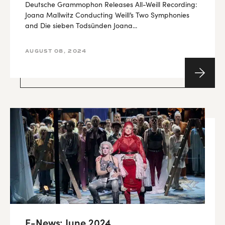
Deutsche Grammophon Releases All-Weill Recording:
Joana Mallwitz Conducting Weill’s Two Symphonies
and Die sieben Todsünden Joana...
AUGUST 08, 2024
E-News: June 2024