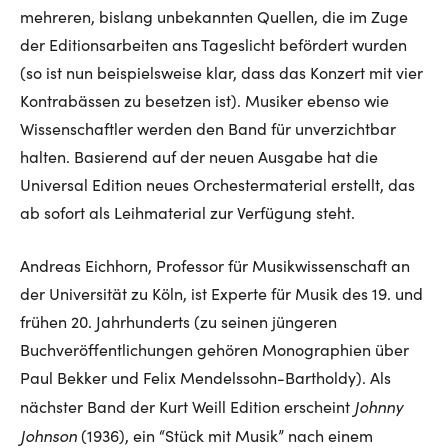
mehreren, bislang unbekannten Quellen, die im Zuge
der Editionsarbeiten ans Tageslicht befördert wurden
(so ist nun beispielsweise klar, dass das Konzert mit vier
Kontrabässen zu besetzen ist). Musiker ebenso wie
Wissenschaftler werden den Band für unverzichtbar
halten. Basierend auf der neuen Ausgabe hat die
Universal Edition neues Orchestermaterial erstellt, das
ab sofort als Leihmaterial zur Verfügung steht.
Andreas Eichhorn, Professor für Musikwissenschaft an
der Universität zu Köln, ist Experte für Musik des 19. und
frühen 20. Jahrhunderts (zu seinen jüngeren
Buchveröffentlichungen gehören Monographien über
Paul Bekker und Felix Mendelssohn-Bartholdy). Als
Johnny
nächster Band der Kurt Weill Edition erscheint
Johnson
(1936), ein “Stück mit Musik” nach einem