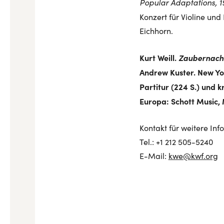
Popular Adaptations, 1
Konzert für Violine und
Eichhorn.
Kurt Weill.
Zaubernach
Andrew Kuster. New Yo
Partitur (224 S.) und k
Europa: Schott Music, 
Kontakt für weitere Inf
Tel.: +1 212 505-5240
E-Mail:
kwe@kwf.org