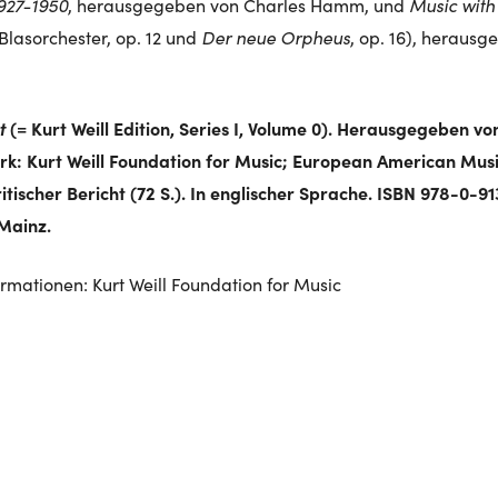
927-1950
Music with 
, herausgegeben von Charles Hamm, und
Der neue Orpheus
 Blasorchester, op. 12 und
, op. 16), heraus
t
(= Kurt Weill Edition, Series I, Volume 0). Herausgegeben v
rk: Kurt Weill Foundation for Music; European American Musi
ritischer Bericht (72 S.). In englischer Sprache. ISBN 978-0-9
Mainz.
ormationen: Kurt Weill Foundation for Music