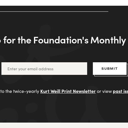
 for the Foundation's Monthl
SUBMIT
Kurt Weill Print Newsletter
past is
to the twice-yearly
or view