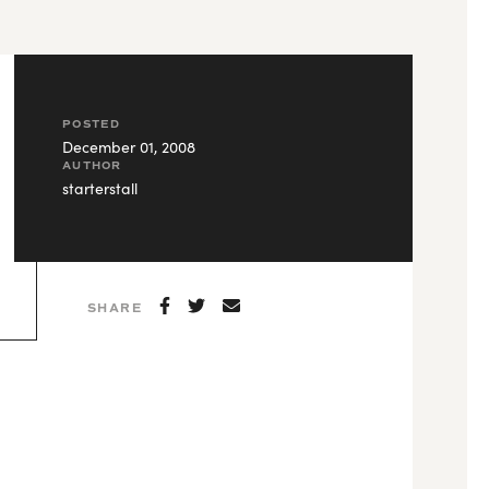
POSTED
December 01, 2008
AUTHOR
starterstall
SHARE