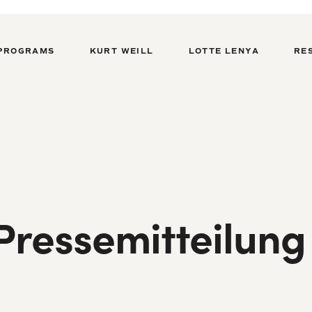
PROGRAMS
KURT WEILL
LOTTE LENYA
RE
ressemitteilung