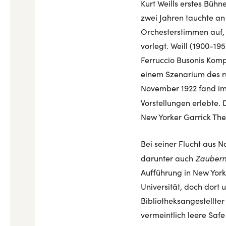
Kurt Weills erstes Bü
zwei Jahren tauchte an
Orchesterstimmen auf, a
vorlegt. Weill (1900-1
Ferruccio Busonis Komp
einem Szenarium des ru
November 1922 fand im
Vorstellungen erlebte. 
New Yorker Garrick The
Bei seiner Flucht aus N
Zaubern
darunter auch
Aufführung in New York
Universität, doch dort 
Bibliotheksangestellter
vermeintlich leere Safe 