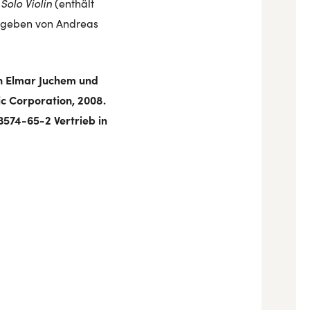
Solo Violin
(enthält
gegeben von Andreas
on Elmar Juchem und
c Corporation, 2008.
13574-65-2 Vertrieb in