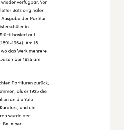
n wieder verfügbar. Vor
etter Satz originaler
e Ausgabe der Partitur
sterschüler in
Stück basiert auf
1891-1954). Am 18.
, wo das Werk mehrere
m Dezember 1925 am
chten Partituren zurück,
ommen, als er 1925 die
lien an die Yale
Kurators, und ein
ahren wurde der
. Bei einer