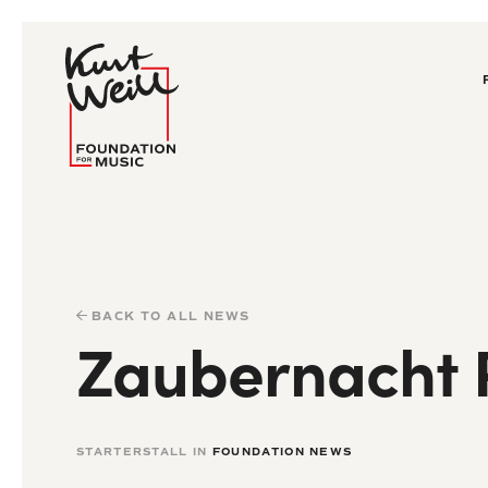
BACK TO ALL NEWS
Zaubernacht P
STARTERSTALL IN
FOUNDATION NEWS