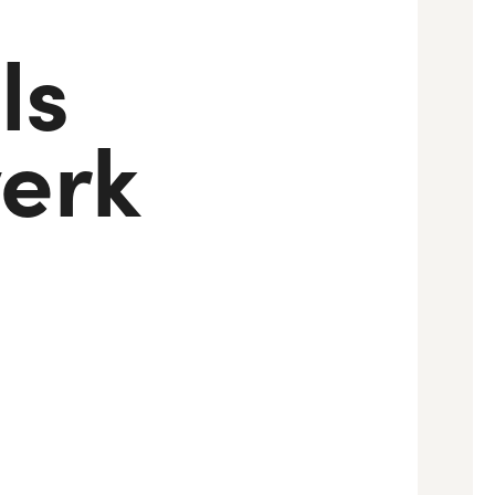
ls
erk